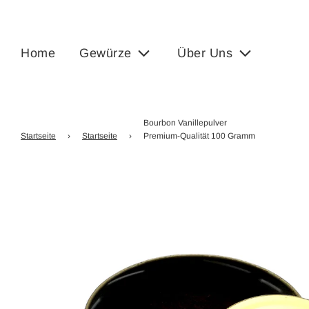
Home
Gewürze
Über Uns
Bourbon Vanillepulver
Startseite
›
Startseite
›
Premium-Qualität 100 Gramm