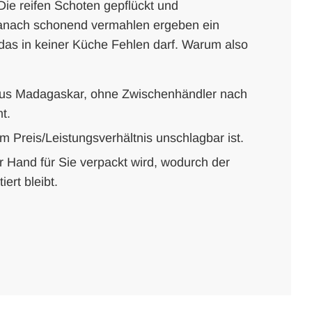
 Die reifen Schoten gepflückt und
anach schonend vermahlen ergeben ein
, das in keiner Küche Fehlen darf. Warum also
 aus Madagaskar, ohne Zwischenhändler nach
t.
m Preis/Leistungsverhältnis unschlagbar ist.
er Hand für Sie verpackt wird, wodurch der
ert bleibt.