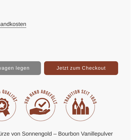
sandkosten
wagen legen
Jetzt zum Checkout
ürze von Sonnengold – Bourbon Vanillepulver