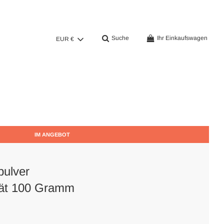
Suche
Ihr Einkaufswagen
EUR €
IM ANGEBOT
pulver
tät 100 Gramm
er