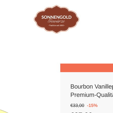
Bourbon Vanille
Premium-Quali
Sonderpreis
Normal
€33,00
-
15%
Preis