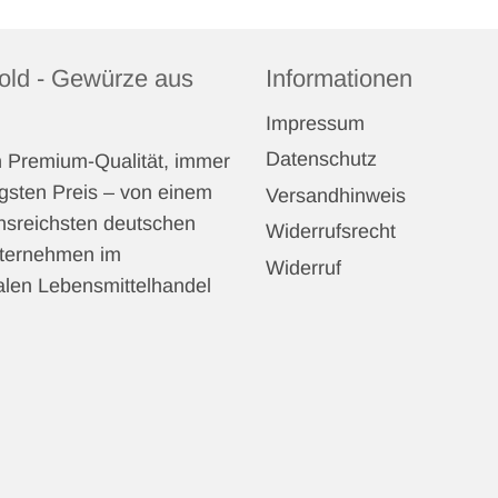
ld - Gewürze aus
Informationen
Impressum
Datenschutz
 Premium-Qualität, immer
gsten Preis – von einem
Versandhinweis
onsreichsten deutschen
Widerrufsrecht
nternehmen im
Widerruf
nalen Lebensmittelhandel